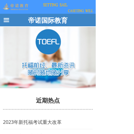
帝诺国际教育
끀
近期热点
2023年新托福考试重大改革