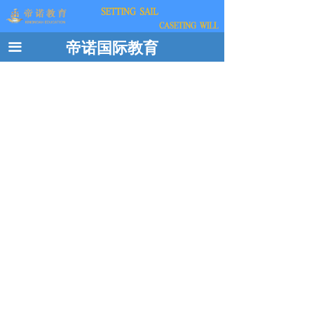
帝诺国际教育
끀