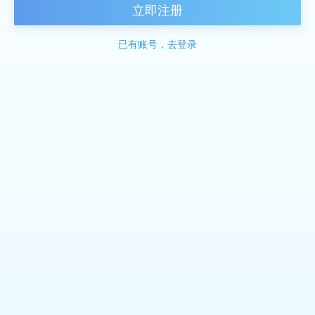
立即注册
已有账号，去登录