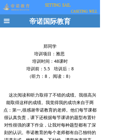
帝诺国际教育
끀
郑同学
培训项目：雅思
培训时间：48课时
培训前：5.5 培训后：8
（听力：8， 阅读：8）
这次阅读和听力取得了不错的成绩。我很高兴
能取得这样的成绩。我觉得我的成功来自于两
点：第一,很感谢帝诺教育的老师。他们每节课都
很认真负责，课下还根据每节课讲的题型布置针
对性很强的课下作业，让我对每种题型都有了深
刻的认识。帝诺教育的每个老师都有自己独特的
讲课方式，幽默风趣，不枯燥，课堂效率很高。