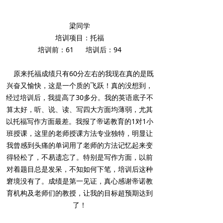
梁同学
培训项目：托福
培训前：61 培训后：94
原来托福成绩只有60分左右的我现在真的是既
兴奋又愉快，这是一个质的飞跃！真的没想到，
经过培训后，我提高了30多分。我的英语底子不
算太好，听、说、读、写四大方面均薄弱，尤其
以托福写作方面最差。我报了帝诺教育的1对1小
班授课，这里的老师授课方法专业独特，明显让
我曾感到头痛的单词用了老师的方法记忆起来变
得轻松了，不易遗忘了。特别是写作方面，以前
对着题目总是发呆，不知如何下笔，培训后这种
窘境没有了。成绩是第一见证，真心感谢帝诺教
育机构及老师们的教授，让我的目标超预期达到
了！