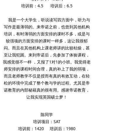
培训前：4.5 培训后：6.5
我是一个大学生，听说读写四方面中，听力与
写作是最薄弱的。来帝诺之前，也曾到其他机构
培训，有时薄弱的方面安排的课时不多，或是与
较强项的方面安排的课时一样多，这让我很郁
闷。而且在其他机构上课老师讲的比较枯燥，甚
至让我犯困。来到帝诺后，先参加了体验课程，
我感觉很不一样 ，又报了1对1的小班。我觉得老
师安排的课程时间合理，真的补上了我的弱项，
而且老师教学不仅是授而有真的有效互动，在轻
松的环境中完成了整个教与学的过程。尤其是帝
诺教育的内部秘籍真的很有用。感谢帝诺教育，
让我实现英国硕士梦！
陈同学
培训项目：SAT
培训前：1420 培训后：1980