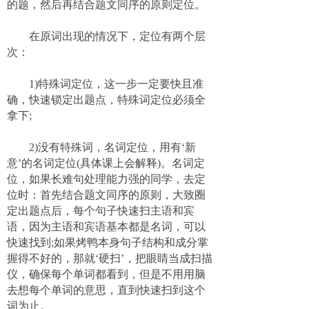
的题，然后再结合题文同序的原则定位。
在原词出现的情况下，定位有两个层
次：
1)特殊词定位，这一步一定要快且准
确，快速锁定出题点，特殊词定位必须全
拿下;
2)没有特殊词，名词定位，用有‘新
意’的名词定位(具体课上会解释)。名词定
位，如果长难句处理能力强的同学，去定
位时：首先结合题文同序的原则，大致圈
定出题点后，每个句子快速扫主语和宾
语，因为主语和宾语基本都是名词，可以
快速找到;如果烤鸭本身句子结构和成分掌
握得不好的，那就‘硬扫’，把眼睛当成扫描
仪，确保每个单词都看到，但是不用用脑
去想每个单词的意思，直到快速扫到这个
词为止。