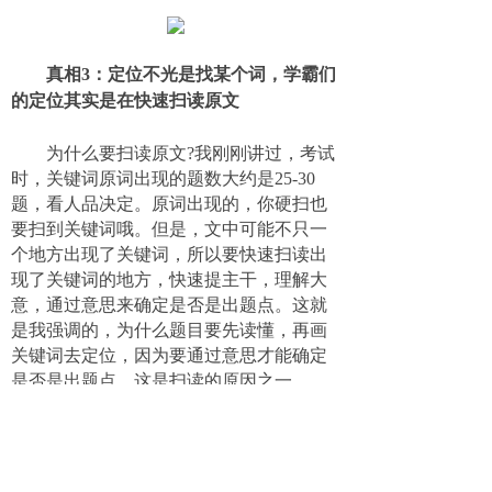
真相
3：定位不光是找某个词，学霸们
的定位其实是在快速扫读原文
为什么要扫读原文?我刚刚讲过，考试
时，关键词原词出现的题数大约是25-30
题，看人品决定。原词出现的，你硬扫也
要扫到关键词哦。但是，文中可能不只一
个地方出现了关键词，所以要快速扫读出
现了关键词的地方，快速提主干，理解大
意，通过意思来确定是否是出题点。这就
是我强调的，为什么题目要先读懂，再画
关键词去定位，因为要通过意思才能确定
是否是出题点，这是扫读的原因之一。
原因之二，考官在设置题目的时候，
会划分难度，以来选拔不同程度的学生。
所以，大约有10道题左右的题目，很难找