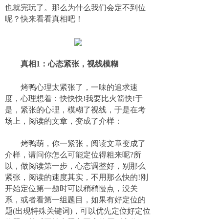
也就完玩了。那么为什么我们会定不到位
呢？快来看看真相吧！
真相
1
：
心态紧张，视线模糊
烤鸭心理太紧张了，一味的追求速
度，心理想着：快快快!我要比火箭快!于
是，紧张的心理，模糊了视线，于是在考
场上，阅读的文章，变成了介样：
烤鸭萌，你一紧张，阅读文章变成了
介样，请问你怎么可能定位得粗来呢?所
以，做阅读第一步，心态调整好，别那么
紧张，阅读的速度其实，不用那么快的!刚
开始定位第一题时可以稍稍慢点，没关
系，或者看第一组题目，如果有好定位的
题(出现特殊关键词)，可以优先定位好定位