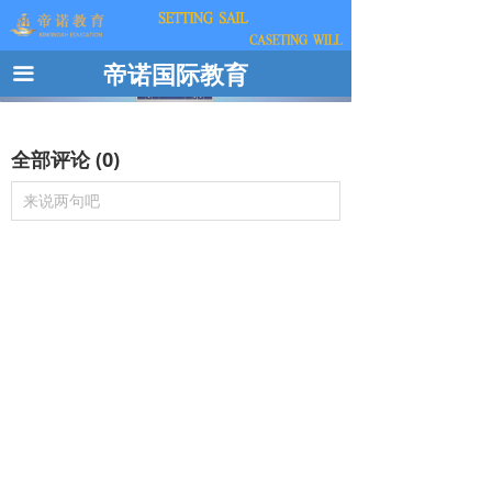
帝诺国际教育
끀

全部评论
(
0
)
来说两句吧