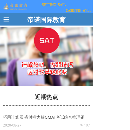
帝诺国际教育
끀
近期热点
巧用计算器 省时省力解GMAT考试综合推理题
2020-08-27
107
넶